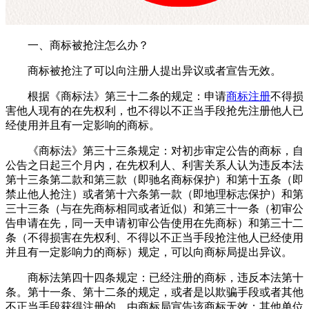
一、商标被抢注怎么办？
商标被抢注了可以向注册人提出异议或者宣告无效。
根据《商标法》第三十二条的规定：申请
商标注册
不得损
害他人现有的在先权利，也不得以不正当手段抢先注册他人已
经使用并且有一定影响的商标。
《商标法》第三十三条规定：对初步审定公告的商标，自
公告之日起三个月内，在先权利人、利害关系人认为违反本法
第十三条第二款和第三款（即驰名商标保护）和第十五条（即
禁止他人抢注）或者第十六条第一款（即地理标志保护）和第
三十三条（与在先商标相同或者近似）和第三十一条（初审公
告申请在先，同一天申请初审公告使用在先商标）和第三十二
条（不得损害在先权利、不得以不正当手段抢注他人已经使用
并且有一定影响力的商标）规定，可以向商标局提出异议。
商标法第四十四条规定：已经注册的商标，违反本法第十
条。第十一条、第十二条的规定，或者是以欺骗手段或者其他
不正当手段获得注册的，由商标局宣告该商标无效；其他单位