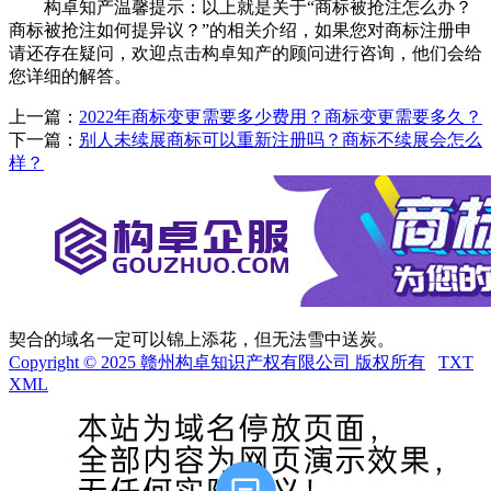
构卓知产温馨提示：以上就是关于“商标被抢注怎么办？
商标被抢注如何提异议？”的相关介绍，如果您对商标注册申
请还存在疑问，欢迎点击构卓知产的顾问进行咨询，他们会给
您详细的解答。
上一篇：
2022年商标变更需要多少费用？商标变更需要多久？
下一篇：
别人未续展商标可以重新注册吗？商标不续展会怎么
样？
契合的域名一定可以锦上添花，但无法雪中送炭。
Copyright © 2025 赣州构卓知识产权有限公司 版权所有
TXT
XML