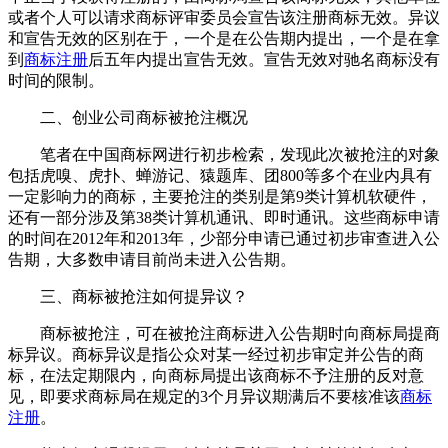
或者个人可以请求商标评审委员会宣告该注册商标无效。异议
和宣告无效的区别在于，一个是在公告期内提出，一个是在拿
到
商标注册
后五年内提出宣告无效。宣告无效对驰名商标没有
时间的限制。
二、创业公司商标被抢注概况
笔者在中国商标网进行初步检索，发现此次被抢注的对象
包括虎嗅、虎扑、蝉游记、猿题库、团800等多个在业内具有
一定影响力的商标，主要抢注的类别是第9类计算机软硬件，
还有一部分涉及第38类计算机通讯、即时通讯。这些商标申请
的时间在2012年和2013年，少部分申请已通过初步审查进入公
告期，大多数申请目前尚未进入公告期。
三、商标被抢注如何提异议？
商标被抢注，可在被抢注商标进入公告期时向商标局提商
标异议。商标异议是指公众对某一经过初步审定并公告的商
标，在法定期限内，向商标局提出该商标不予注册的反对意
见，即要求商标局在规定的3个月异议期满后不要核准该
商标
注册
。