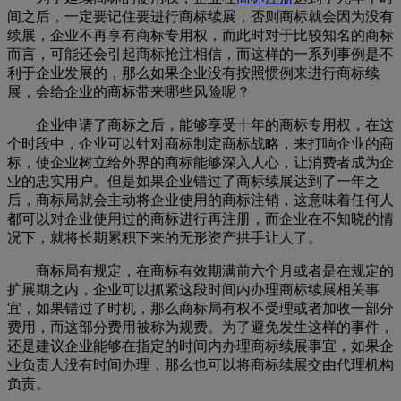
间之后，一定要记住要进行商标续展，否则商标就会因为没有
续展，企业不再享有商标专用权，而此时对于比较知名的商标
而言，可能还会引起商标抢注相信，而这样的一系列事例是不
利于企业发展的，那么如果企业没有按照惯例来进行商标续
展，会给企业的商标带来哪些风险呢？
企业申请了商标之后，能够享受十年的商标专用权，在这
个时段中，企业可以针对商标制定商标战略，来打响企业的商
标，使企业树立给外界的商标能够深入人心，让消费者成为企
业的忠实用户。但是如果企业错过了商标续展达到了一年之
后，商标局就会主动将企业使用的商标注销，这意味着任何人
都可以对企业使用过的商标进行再注册，而企业在不知晓的情
况下，就将长期累积下来的无形资产拱手让人了。
商标局有规定，在商标有效期满前六个月或者是在规定的
扩展期之内，企业可以抓紧这段时间内办理商标续展相关事
宜，如果错过了时机，那么商标局有权不受理或者加收一部分
费用，而这部分费用被称为规费。为了避免发生这样的事件，
还是建议企业能够在指定的时间内办理商标续展事宜，如果企
业负责人没有时间办理，那么也可以将商标续展交由代理机构
负责。