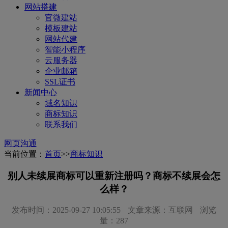
网站搭建
官微建站
模板建站
网站代建
智能小程序
云服务器
企业邮箱
SSL证书
新闻中心
域名知识
商标知识
联系我们
网页沟通
当前位置：
首页
>>
商标知识
别人未续展商标可以重新注册吗？商标不续展会怎
么样？
发布时间：2025-09-27 10:05:55
文章来源：互联网
浏览
量：287