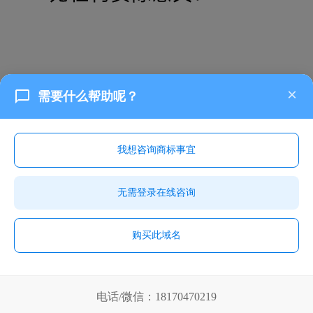
×
需要什么帮助呢？
我想咨询商标事宜
无需登录在线咨询
购买此域名
电话/微信：18170470219