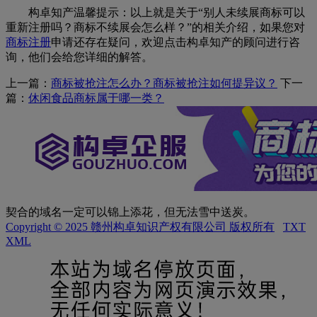
构卓知产温馨提示：以上就是关于“别人未续展商标可以
重新注册吗？商标不续展会怎么样？”的相关介绍，如果您对
商标注册
申请还存在疑问，欢迎点击构卓知产的顾问进行咨
询，他们会给您详细的解答。
上一篇：
商标被抢注怎么办？商标被抢注如何提异议？
下一
篇：
休闲食品商标属于哪一类？
契合的域名一定可以锦上添花，但无法雪中送炭。
Copyright © 2025 赣州构卓知识产权有限公司 版权所有
TXT
XML